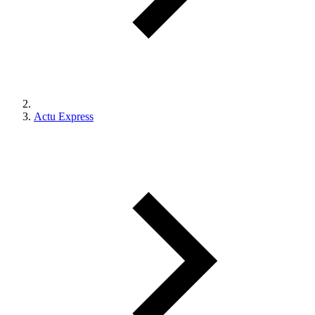
Actu Express