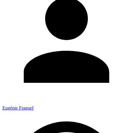
Eugénie Fraguef