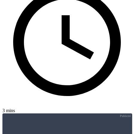
3 mins