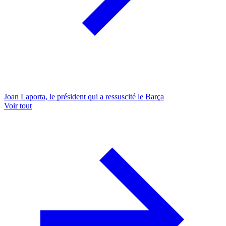
Joan Laporta, le président qui a ressuscité le Barça
Voir tout