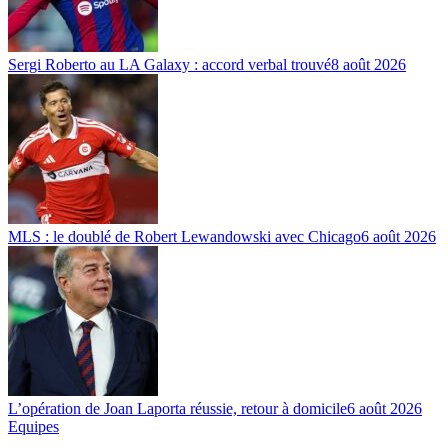
Sergi Roberto au LA Galaxy : accord verbal trouvé
8 août 2026
MLS : le doublé de Robert Lewandowski avec Chicago
6 août 2026
L’opération de Joan Laporta réussie, retour à domicile
6 août 2026
Equipes