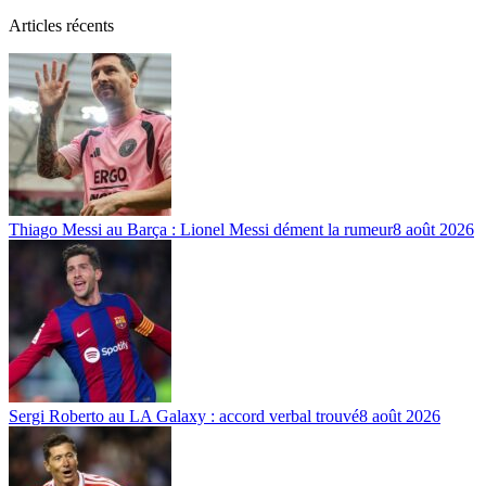
Articles récents
Thiago Messi au Barça : Lionel Messi dément la rumeur
8 août 2026
Sergi Roberto au LA Galaxy : accord verbal trouvé
8 août 2026