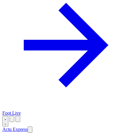
Foot Live
Actu Express