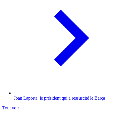
Joan Laporta, le président qui a ressuscité le Barça
Tout voir