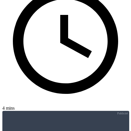
4 mins