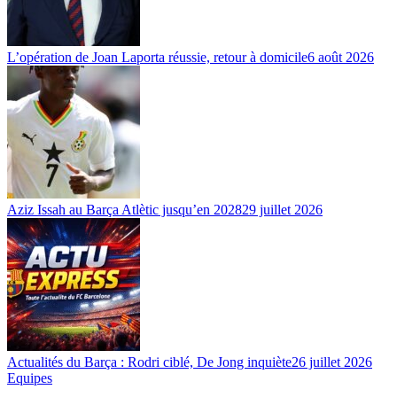
L’opération de Joan Laporta réussie, retour à domicile
6 août 2026
Aziz Issah au Barça Atlètic jusqu’en 2028
29 juillet 2026
Actualités du Barça : Rodri ciblé, De Jong inquiète
26 juillet 2026
Equipes