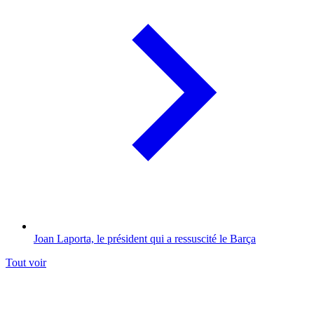
Joan Laporta, le président qui a ressuscité le Barça
Tout voir