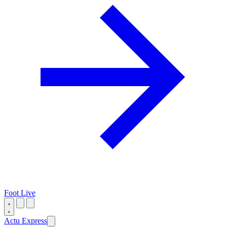
Foot Live
Actu Express