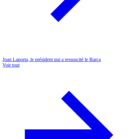
Joan Laporta, le président qui a ressuscité le Barça
Voir tout