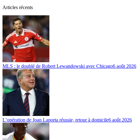
Articles récents
MLS : le doublé de Robert Lewandowski avec Chicago
6 août 2026
L’opération de Joan Laporta réussie, retour à domicile
6 août 2026