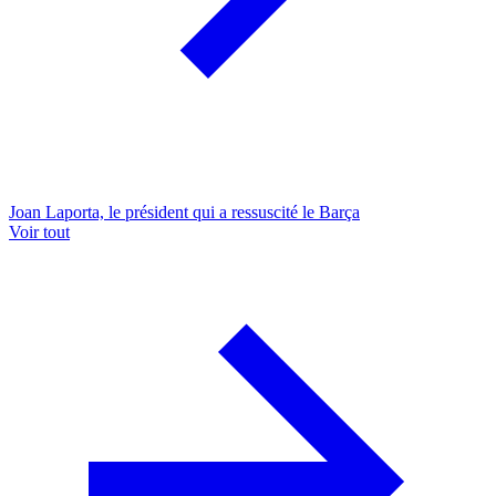
Joan Laporta, le président qui a ressuscité le Barça
Voir tout