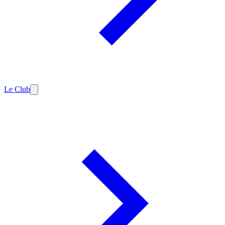
Le Club