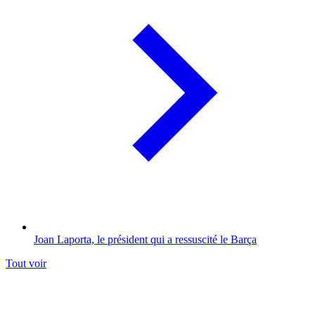
Joan Laporta, le président qui a ressuscité le Barça
Tout voir