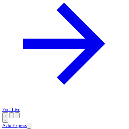
Foot Live
Actu Express