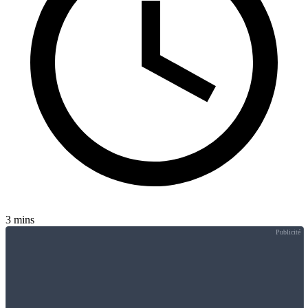
3 mins