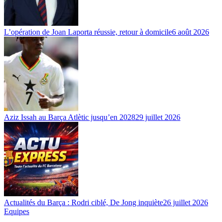
L’opération de Joan Laporta réussie, retour à domicile
6 août 2026
Aziz Issah au Barça Atlètic jusqu’en 2028
29 juillet 2026
Actualités du Barça : Rodri ciblé, De Jong inquiète
26 juillet 2026
Equipes