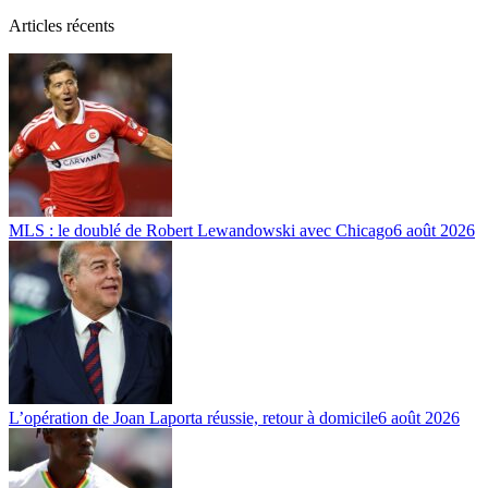
Articles récents
MLS : le doublé de Robert Lewandowski avec Chicago
6 août 2026
L’opération de Joan Laporta réussie, retour à domicile
6 août 2026