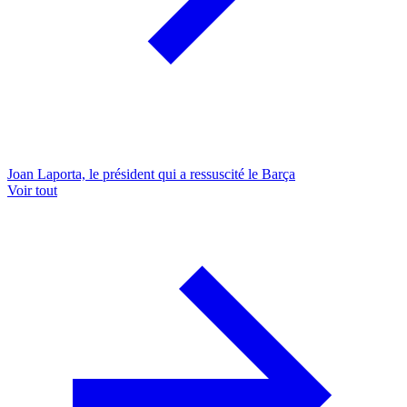
Joan Laporta, le président qui a ressuscité le Barça
Voir tout