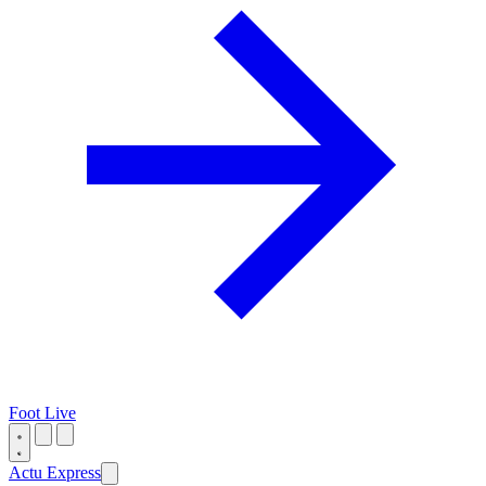
Foot Live
Actu Express