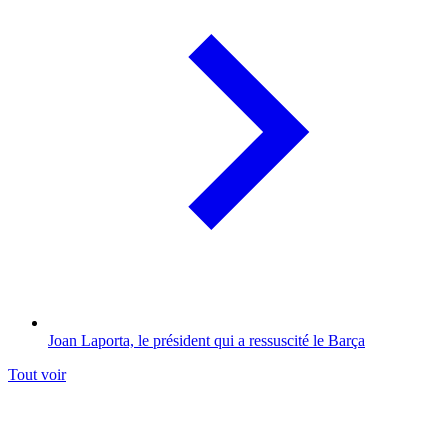
Joan Laporta, le président qui a ressuscité le Barça
Tout voir