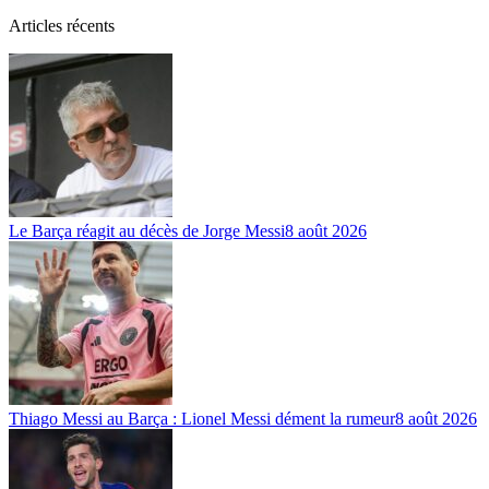
Articles récents
Le Barça réagit au décès de Jorge Messi
8 août 2026
Thiago Messi au Barça : Lionel Messi dément la rumeur
8 août 2026