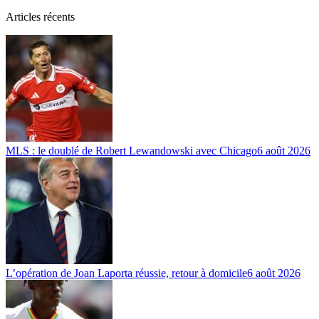
Articles récents
MLS : le doublé de Robert Lewandowski avec Chicago
6 août 2026
L’opération de Joan Laporta réussie, retour à domicile
6 août 2026