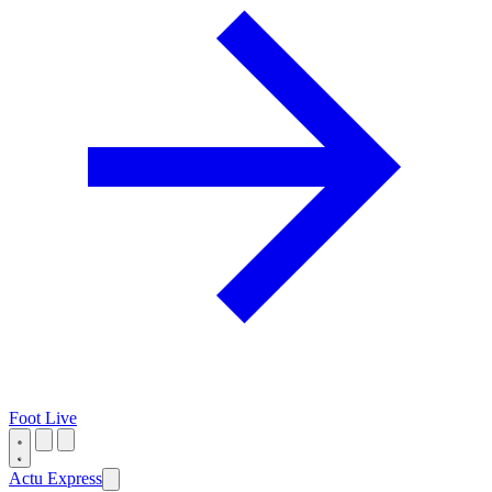
Foot Live
Actu Express