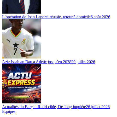
L’opération de Joan Laporta réussie, retour à domicile
6 août 2026
Aziz Issah au Barça Atlètic jusqu’en 2028
29 juillet 2026
Actualités du Barça : Rodri ciblé, De Jong inquiète
26 juillet 2026
Equipes