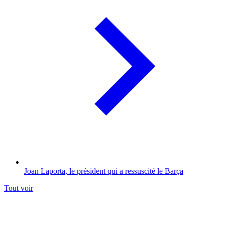
Joan Laporta, le président qui a ressuscité le Barça
Tout voir