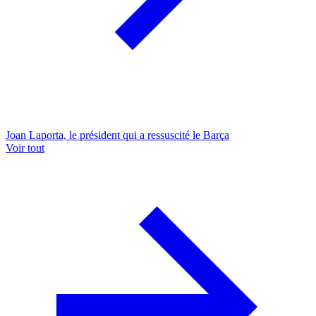
Joan Laporta, le président qui a ressuscité le Barça
Voir tout