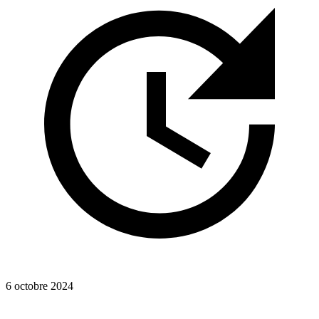
6 octobre 2024