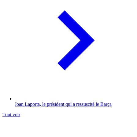
Joan Laporta, le président qui a ressuscité le Barça
Tout voir