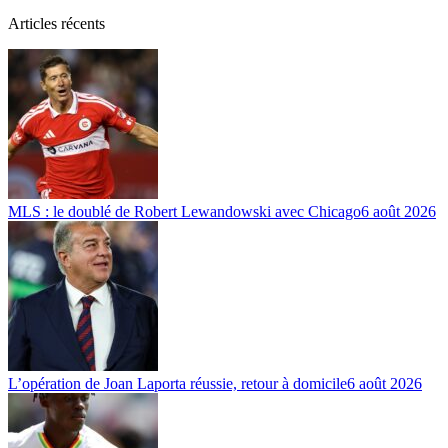
Articles récents
MLS : le doublé de Robert Lewandowski avec Chicago
6 août 2026
L’opération de Joan Laporta réussie, retour à domicile
6 août 2026