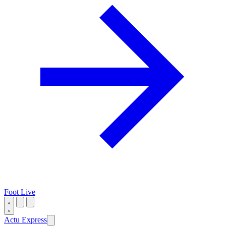
Foot Live
Actu Express