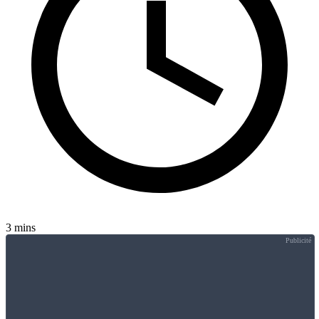
3 mins