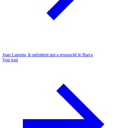
Joan Laporta, le président qui a ressuscité le Barça
Voir tout