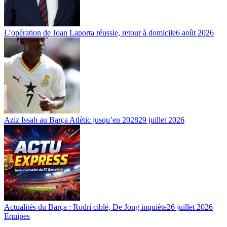
L’opération de Joan Laporta réussie, retour à domicile
6 août 2026
Aziz Issah au Barça Atlètic jusqu’en 2028
29 juillet 2026
Actualités du Barça : Rodri ciblé, De Jong inquiète
26 juillet 2026
Equipes