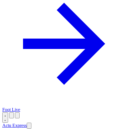
Foot Live
Actu Express