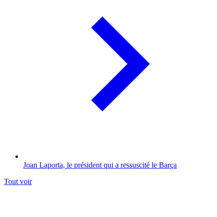
Joan Laporta, le président qui a ressuscité le Barça
Tout voir