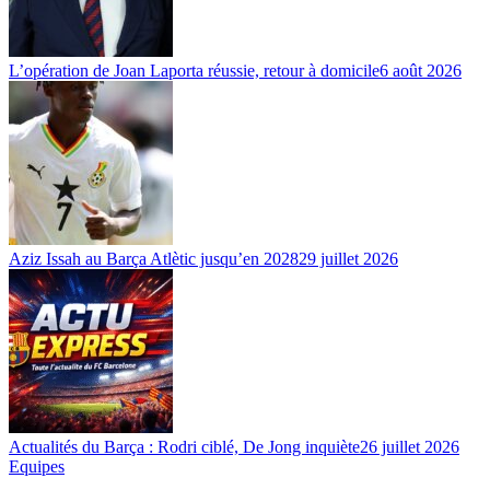
L’opération de Joan Laporta réussie, retour à domicile
6 août 2026
Aziz Issah au Barça Atlètic jusqu’en 2028
29 juillet 2026
Actualités du Barça : Rodri ciblé, De Jong inquiète
26 juillet 2026
Equipes