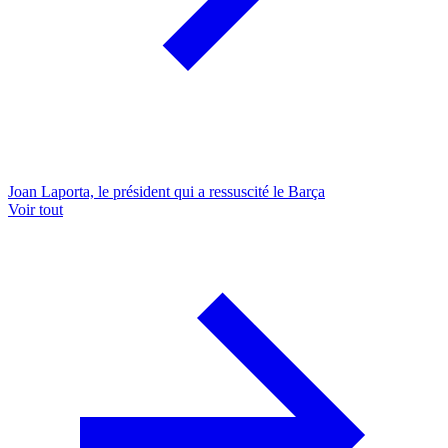
Joan Laporta, le président qui a ressuscité le Barça
Voir tout