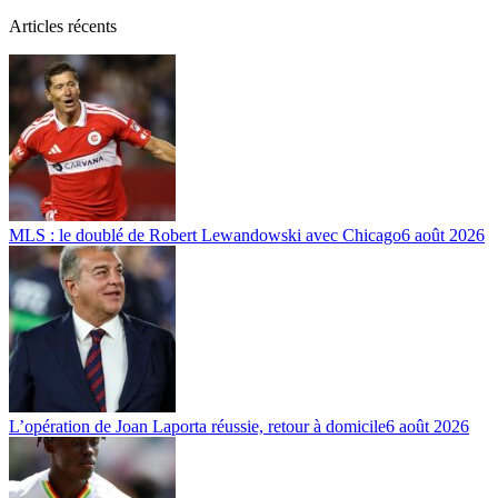
Articles récents
MLS : le doublé de Robert Lewandowski avec Chicago
6 août 2026
L’opération de Joan Laporta réussie, retour à domicile
6 août 2026