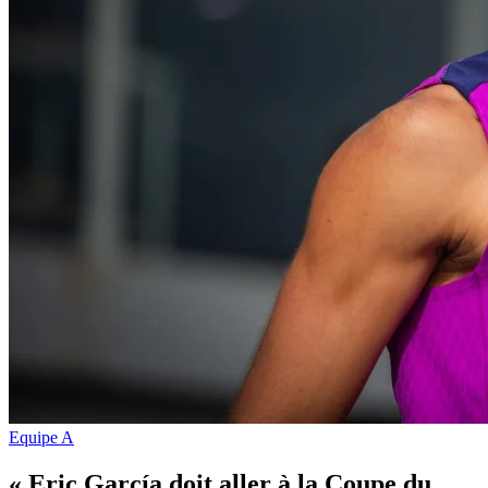
Equipe A
« Eric García doit aller à la Coupe du