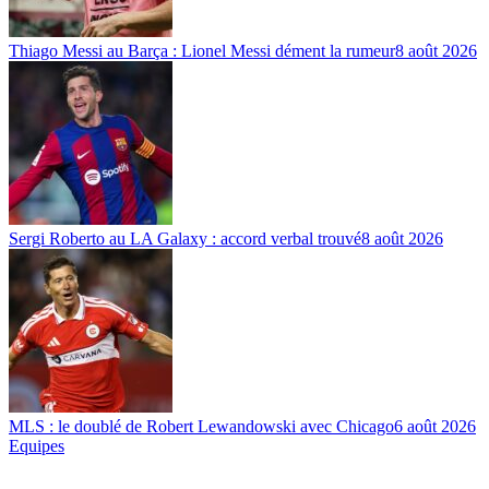
Thiago Messi au Barça : Lionel Messi dément la rumeur
8 août 2026
Sergi Roberto au LA Galaxy : accord verbal trouvé
8 août 2026
MLS : le doublé de Robert Lewandowski avec Chicago
6 août 2026
Equipes