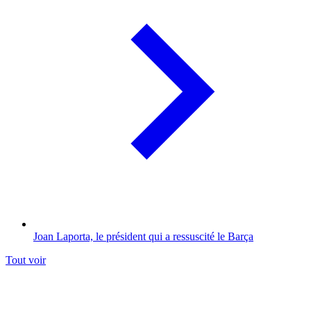
Joan Laporta, le président qui a ressuscité le Barça
Tout voir