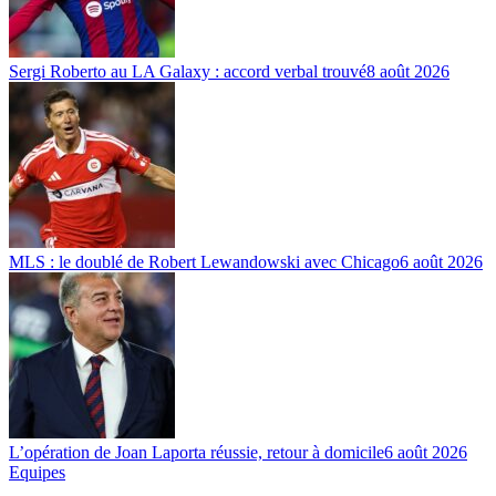
Sergi Roberto au LA Galaxy : accord verbal trouvé
8 août 2026
MLS : le doublé de Robert Lewandowski avec Chicago
6 août 2026
L’opération de Joan Laporta réussie, retour à domicile
6 août 2026
Equipes