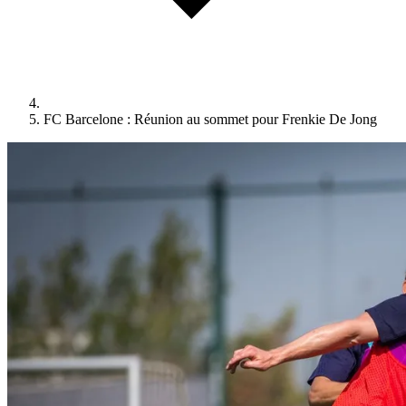
FC Barcelone : Réunion au sommet pour Frenkie De Jong