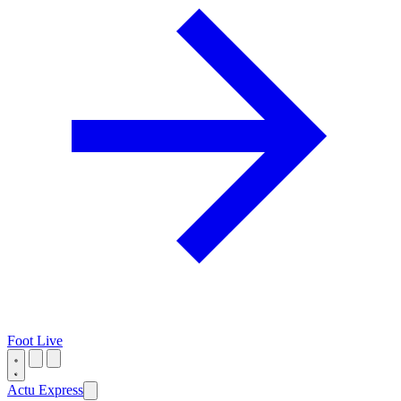
Foot Live
Actu Express