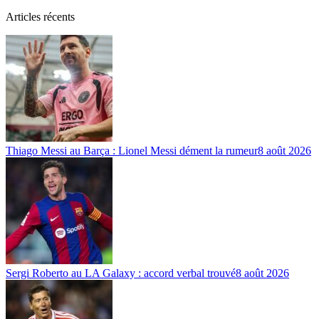
Articles récents
Thiago Messi au Barça : Lionel Messi dément la rumeur
8 août 2026
Sergi Roberto au LA Galaxy : accord verbal trouvé
8 août 2026