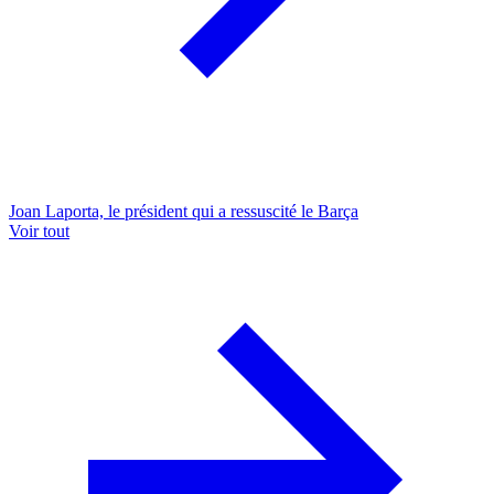
Joan Laporta, le président qui a ressuscité le Barça
Voir tout