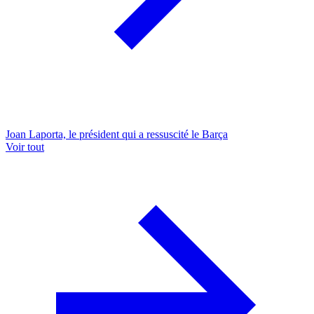
Joan Laporta, le président qui a ressuscité le Barça
Voir tout