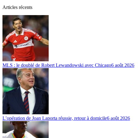
Articles récents
MLS : le doublé de Robert Lewandowski avec Chicago
6 août 2026
L’opération de Joan Laporta réussie, retour à domicile
6 août 2026