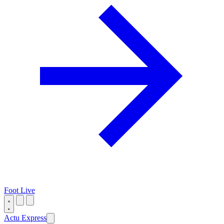
Foot Live
Actu Express