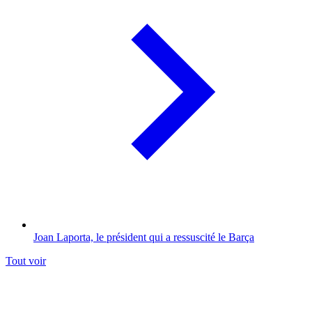
Joan Laporta, le président qui a ressuscité le Barça
Tout voir