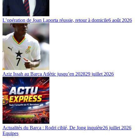
L’opération de Joan Laporta réussie, retour à domicile
6 août 2026
Aziz Issah au Barça Atlètic jusqu’en 2028
29 juillet 2026
Actualités du Barça : Rodri ciblé, De Jong inquiète
26 juillet 2026
Equipes