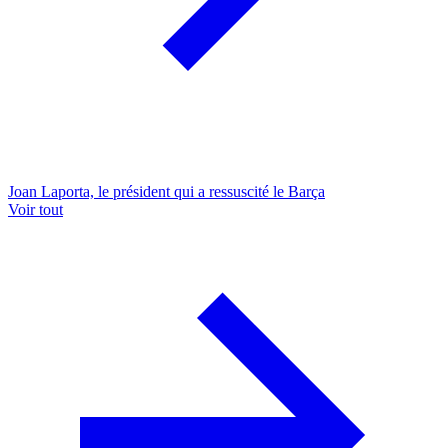
Joan Laporta, le président qui a ressuscité le Barça
Voir tout