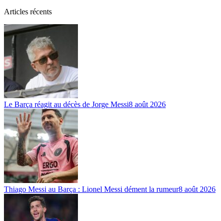
Articles récents
Le Barça réagit au décès de Jorge Messi
8 août 2026
Thiago Messi au Barça : Lionel Messi dément la rumeur
8 août 2026