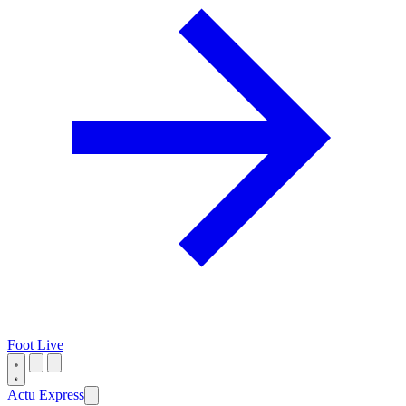
Foot Live
Actu Express