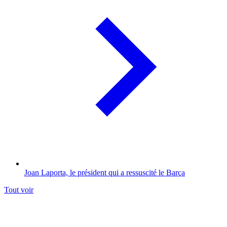
Joan Laporta, le président qui a ressuscité le Barça
Tout voir