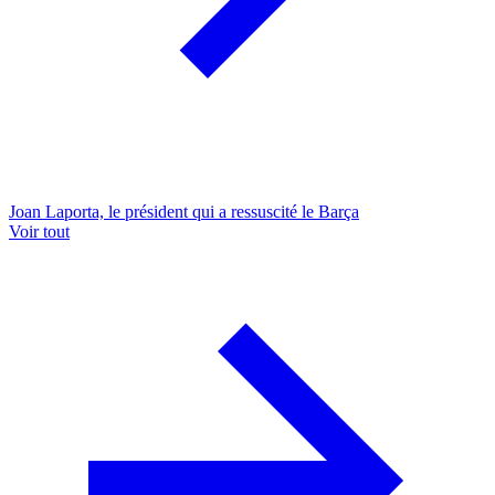
Joan Laporta, le président qui a ressuscité le Barça
Voir tout