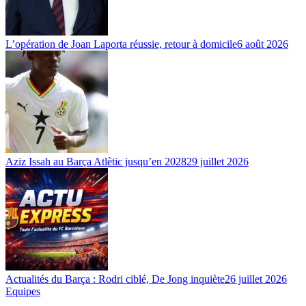
L’opération de Joan Laporta réussie, retour à domicile
6 août 2026
Aziz Issah au Barça Atlètic jusqu’en 2028
29 juillet 2026
Actualités du Barça : Rodri ciblé, De Jong inquiète
26 juillet 2026
Equipes