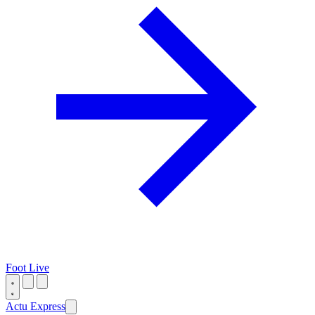
Foot Live
Actu Express