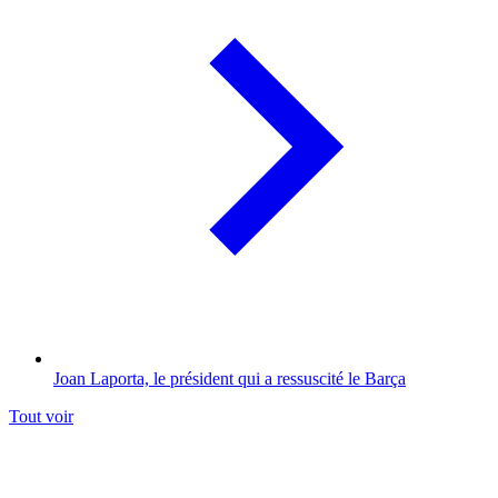
Joan Laporta, le président qui a ressuscité le Barça
Tout voir