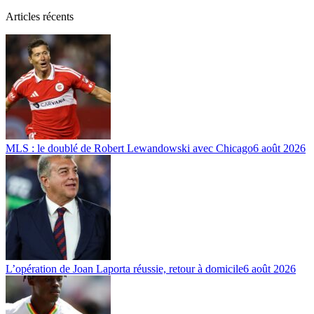
Articles récents
MLS : le doublé de Robert Lewandowski avec Chicago
6 août 2026
L’opération de Joan Laporta réussie, retour à domicile
6 août 2026