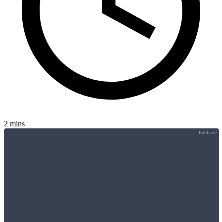
2 mins