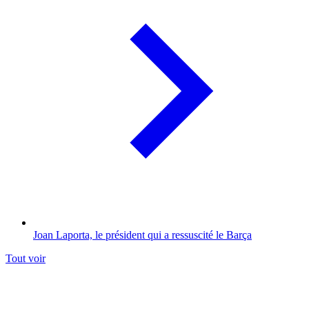
Joan Laporta, le président qui a ressuscité le Barça
Tout voir