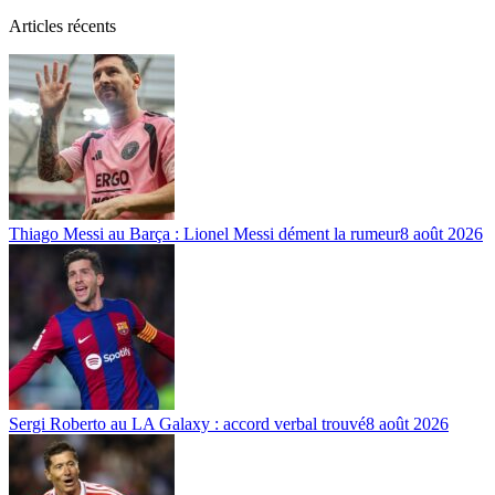
Articles récents
Thiago Messi au Barça : Lionel Messi dément la rumeur
8 août 2026
Sergi Roberto au LA Galaxy : accord verbal trouvé
8 août 2026