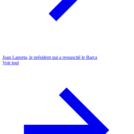
Joan Laporta, le président qui a ressuscité le Barça
Voir tout