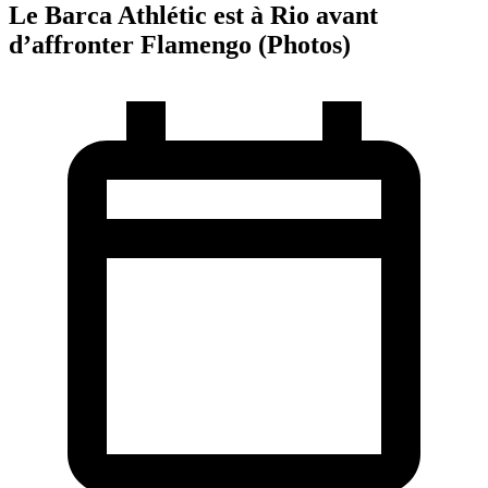
Le Barca Athlétic est à Rio avant
d’affronter Flamengo (Photos)