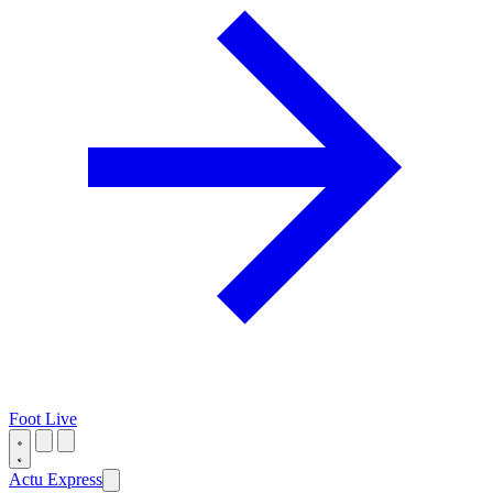
Foot Live
Actu Express