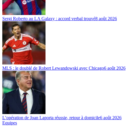
Sergi Roberto au LA Galaxy : accord verbal trouvé
8 août 2026
MLS : le doublé de Robert Lewandowski avec Chicago
6 août 2026
L’opération de Joan Laporta réussie, retour à domicile
6 août 2026
Equipes