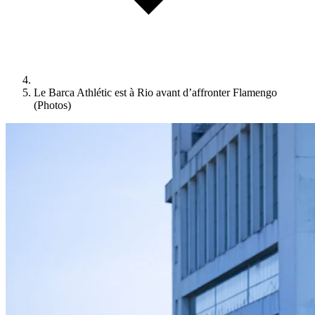
Le Barca Athlétic est à Rio avant d’affronter Flamengo
(Photos)