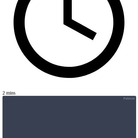
2 mins