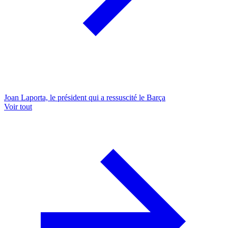
Joan Laporta, le président qui a ressuscité le Barça
Voir tout