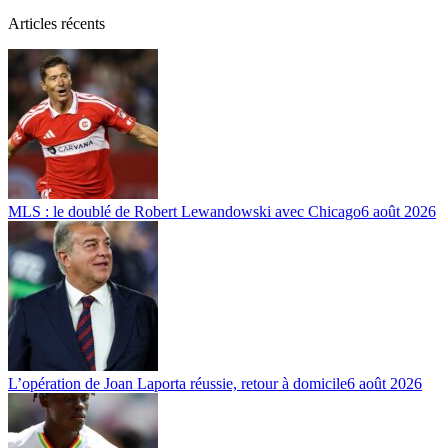
Articles récents
MLS : le doublé de Robert Lewandowski avec Chicago
6 août 2026
L’opération de Joan Laporta réussie, retour à domicile
6 août 2026