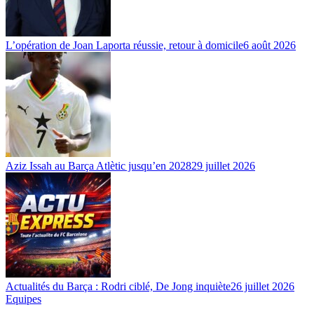
L’opération de Joan Laporta réussie, retour à domicile
6 août 2026
Aziz Issah au Barça Atlètic jusqu’en 2028
29 juillet 2026
Actualités du Barça : Rodri ciblé, De Jong inquiète
26 juillet 2026
Equipes