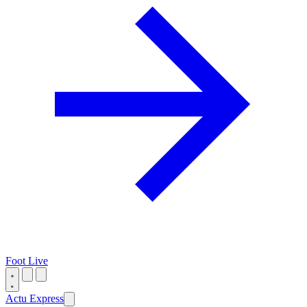
Foot Live
Actu Express