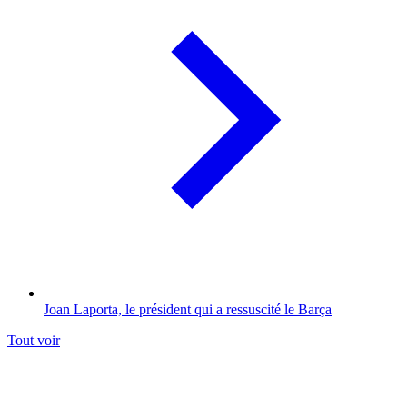
Joan Laporta, le président qui a ressuscité le Barça
Tout voir