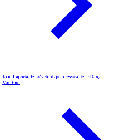
Joan Laporta, le président qui a ressuscité le Barça
Voir tout