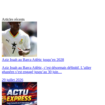
Articles récents
Aziz Issah au Barça Atlètic jusqu’en 2028
Aziz Issah au Barça Atlètic, c’est désormais définitif. L’ailier
ghanéen s’est engagé jusqu’au 30 juin…
29 juillet 2026