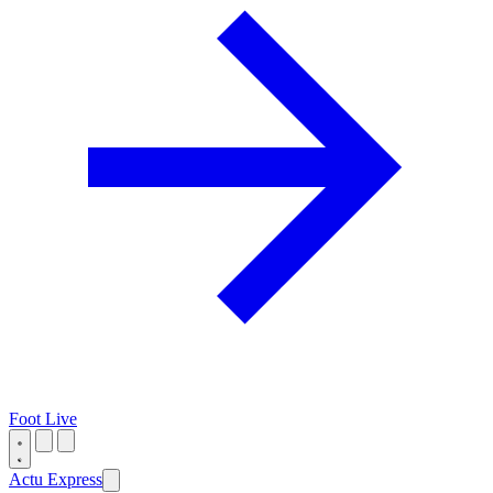
Foot Live
Actu Express