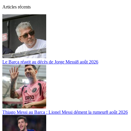
Articles récents
Le Barça réagit au décès de Jorge Messi
8 août 2026
Thiago Messi au Barça : Lionel Messi dément la rumeur
8 août 2026