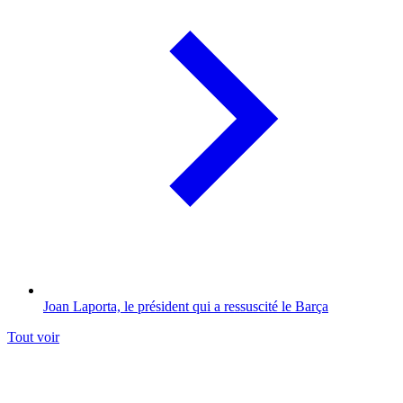
Joan Laporta, le président qui a ressuscité le Barça
Tout voir