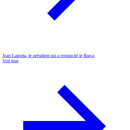
Joan Laporta, le président qui a ressuscité le Barça
Voir tout