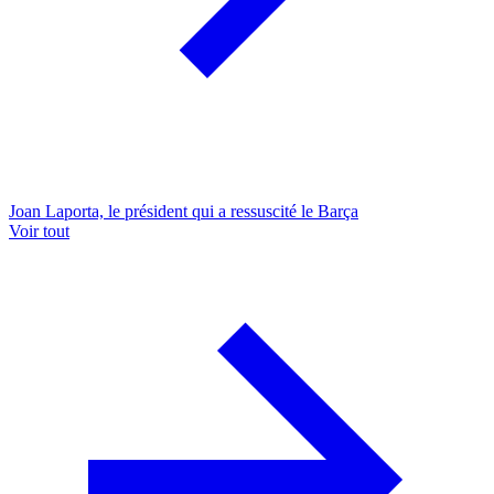
Joan Laporta, le président qui a ressuscité le Barça
Voir tout