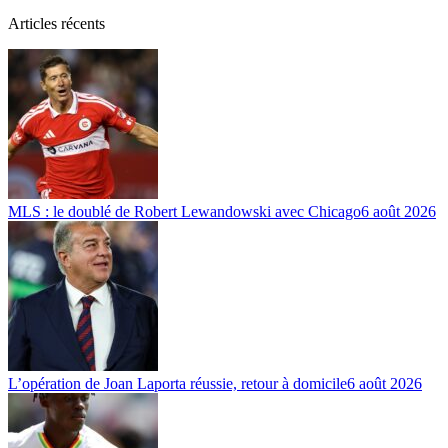
Articles récents
MLS : le doublé de Robert Lewandowski avec Chicago
6 août 2026
L’opération de Joan Laporta réussie, retour à domicile
6 août 2026