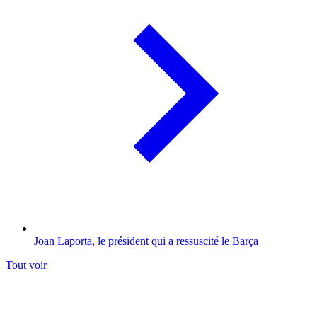
Joan Laporta, le président qui a ressuscité le Barça
Tout voir