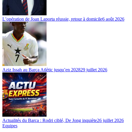
L’opération de Joan Laporta réussie, retour à domicile
6 août 2026
Aziz Issah au Barça Atlètic jusqu’en 2028
29 juillet 2026
Actualités du Barça : Rodri ciblé, De Jong inquiète
26 juillet 2026
Equipes