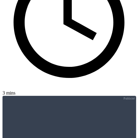
3 mins