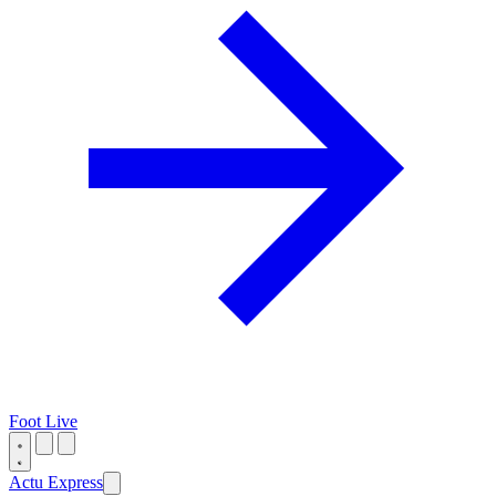
Foot Live
Actu Express