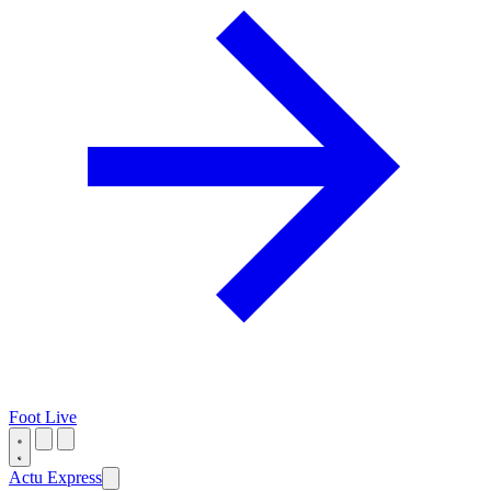
Foot Live
Actu Express