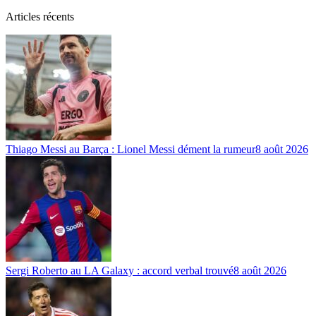
Articles récents
Thiago Messi au Barça : Lionel Messi dément la rumeur
8 août 2026
Sergi Roberto au LA Galaxy : accord verbal trouvé
8 août 2026