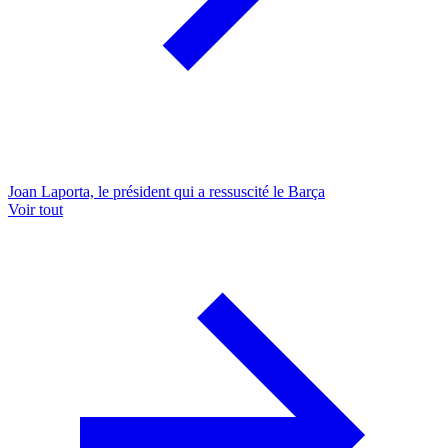
Joan Laporta, le président qui a ressuscité le Barça
Voir tout