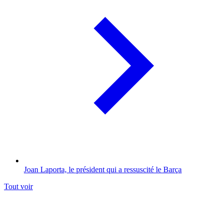
Joan Laporta, le président qui a ressuscité le Barça
Tout voir