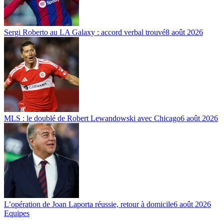
Sergi Roberto au LA Galaxy : accord verbal trouvé
8 août 2026
MLS : le doublé de Robert Lewandowski avec Chicago
6 août 2026
L’opération de Joan Laporta réussie, retour à domicile
6 août 2026
Equipes